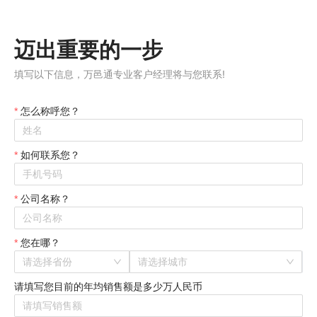
迈出重要的一步
填写以下信息，万邑通专业客户经理将与您联系!
怎么称呼您？
如何联系您？
公司名称？
公司名称
您在哪？
请选择省份
请选择城市
请填写您目前的年均销售额是多少万人民币